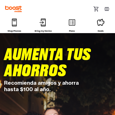
Skip to main content
AUMENTA TUS
AHORROS
Recomienda amigos y ahorra
hasta $100 al año.