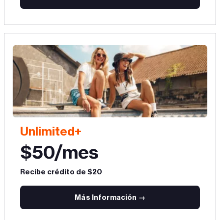
Unlimited+
$50/mes
Recibe crédito de $20
Más Información →