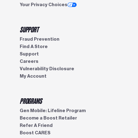
Your Privacy Choices
SUPPORT
Fraud Prevention
Find A Store
Support
Careers
Vulnerability Disclosure
My Account
PROGRAMS
Gen Mobile: Lifeline Program
Become a Boost Retailer
Refer A Friend
Boost CARES