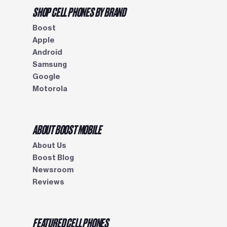
SHOP CELL PHONES BY BRAND
Boost
Apple
Android
Samsung
Google
Motorola
ABOUT BOOST MOBILE
About Us
Boost Blog
Newsroom
Reviews
FEATURED CELL PHONES